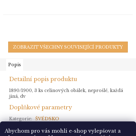
ZOBRAZIT VŠECHNY SOUVISEJÍCÍ PRODUKTY
Popis
Detailní popis produktu
1890/1900, 3 ks celinových obálek, neprošlé, každá
jiná, dv
Doplňkové parametry
Kategorie
:
ŠVÉDSKO
stav
:
*
Abychom pro vás mohli e-shop vylepšovat a