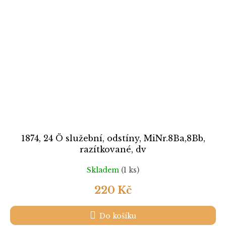
1874, 24 Ö služební, odstíny, MiNr.8Ba,8Bb,
razítkované, dv
Skladem
(1 ks)
220 Kč
Do košíku