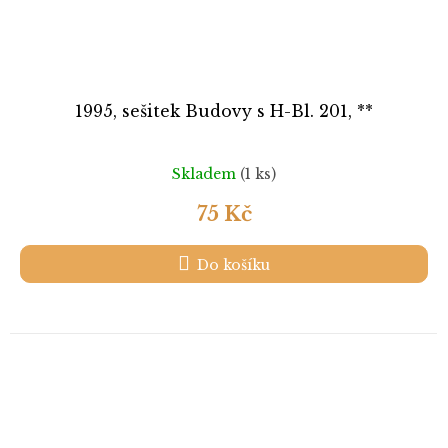
1995, sešitek Budovy s H-Bl. 201, **
Skladem
(1 ks)
75 Kč
Do košíku