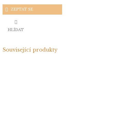
ZEPTAT SE
HLÍDAT
Související produkty