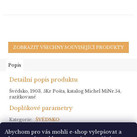
ZOBRAZIT VŠECHNY SOUVISEJÍCÍ PRODUKTY
Popis
Detailní popis produktu
Švédsko, 1903, 5Kr Pošta, katalog Michel MiNr.54,
razítkované
Doplňkové parametry
Kategorie
:
ŠVÉDSKO
stav
:
? razítkované
Abychom pro vás mohli e-shop vylepšovat a