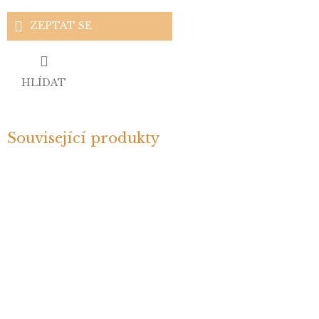
ZEPTAT SE
HLÍDAT
Související produkty