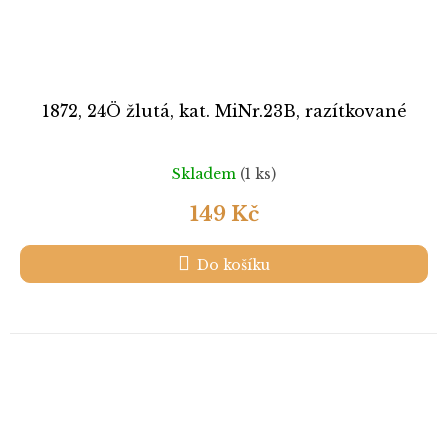
1872, 24Ö žlutá, kat. MiNr.23B, razítkované
Skladem
(1 ks)
149 Kč
Do košíku