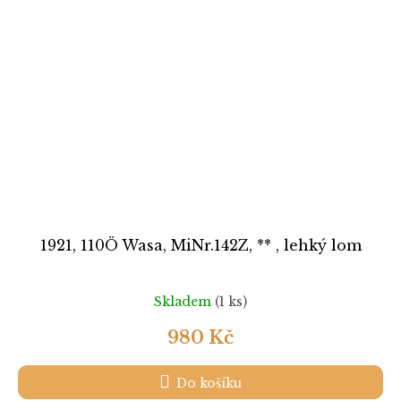
1921, 110Ö Wasa, MiNr.142Z, ** , lehký lom
Skladem
(1 ks)
980 Kč
Do košíku