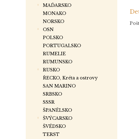
MAĎARSKO
Det
MONAKO
NORSKO
Pošt
OSN
POLSKO
PORTUGALSKO
RUMELIE
RUMUNSKO
RUSKO
ŘECKO, Kréta a ostrovy
SAN MARINO
SRBSKO
SSSR
ŠPANĚLSKO
ŠVÝCARSKO
ŠVÉDSKO
TERST