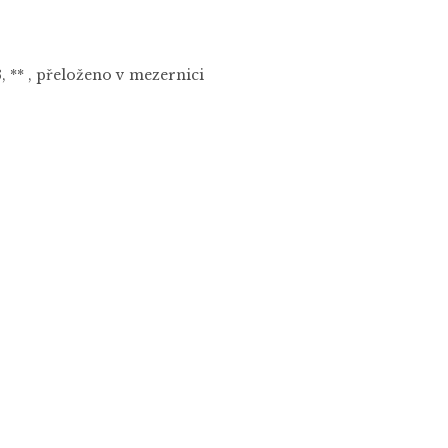
, ** , přeloženo v mezernici