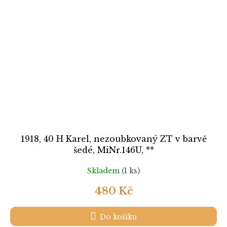
1918, 40 H Karel, nezoubkovaný ZT v barvě
šedé, MiNr.146U, **
Skladem
(1 ks)
480 Kč
Do košíku