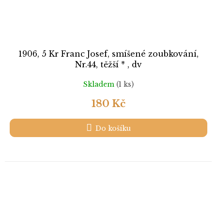
1906, 5 Kr Franc Josef, smíšené zoubkování,
Nr.44, těžší * , dv
Skladem
(1 ks)
180 Kč
Do košíku