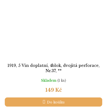
1919, 5 Vin doplatní, 4blok, dvojitá perforace,
Nr.37, **
Skladem
(1 ks)
149 Kč
Do košíku