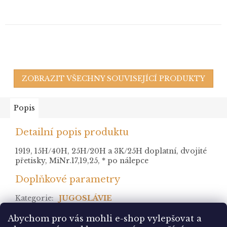
ZOBRAZIT VŠECHNY SOUVISEJÍCÍ PRODUKTY
Popis
Detailní popis produktu
1919, 15H/40H, 25H/20H a 3K/25H doplatní, dvojité
přetisky, MiNr.17,19,25, * po nálepce
Doplňkové parametry
Kategorie
:
JUGOSLÁVIE
stav
:
Abychom pro vás mohli e-shop vylepšovat a