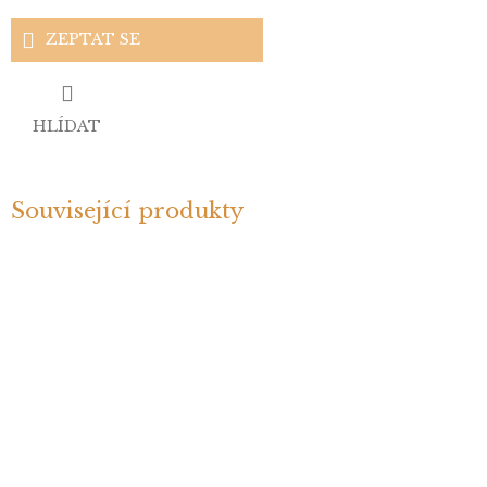
ZEPTAT SE
HLÍDAT
Související produkty