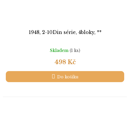
1948, 2-10Din série, 4bloky, **
Skladem
(1 ks)
498 Kč
Do košíku