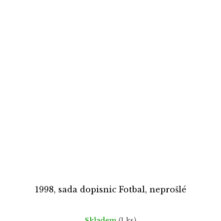
1998, sada dopisnic Fotbal, neprošlé
Skladem
(1 ks)