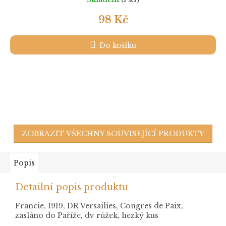
98 Kč
Do košíku
ZOBRAZIT VŠECHNY SOUVISEJÍCÍ PRODUKTY
Popis
Detailní popis produktu
Francie, 1919, DR Versailies, Congres de Paix,
zasláno do Paříže, dv růžek, hezký kus