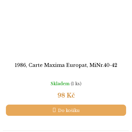
1986, Carte Maxima Europat, MiNr.40-42
Skladem
(1 ks)
98 Kč
Do košíku