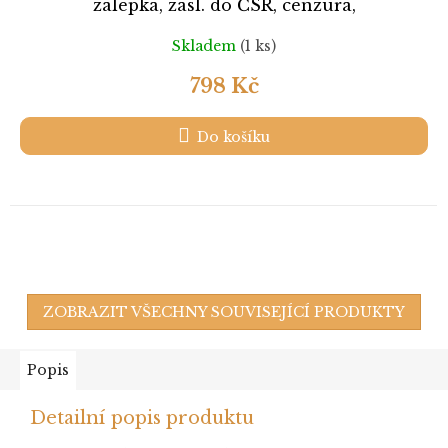
zálepka, zasl. do ČSR, cenzura,
Skladem
(1 ks)
798 Kč
Do košíku
ZOBRAZIT VŠECHNY SOUVISEJÍCÍ PRODUKTY
Popis
Detailní popis produktu