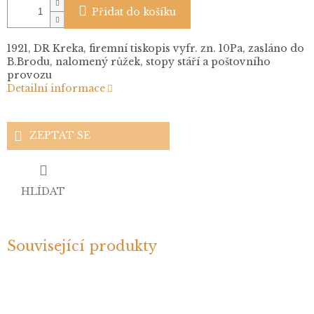
Přidat do košíku
1921, DR Kreka, firemní tiskopis vyfr. zn. 10Pa, zasláno do
B.Brodu, nalomený růžek, stopy stáří a poštovního
provozu
Detailní informace
ZEPTAT SE
HLÍDAT
Související produkty