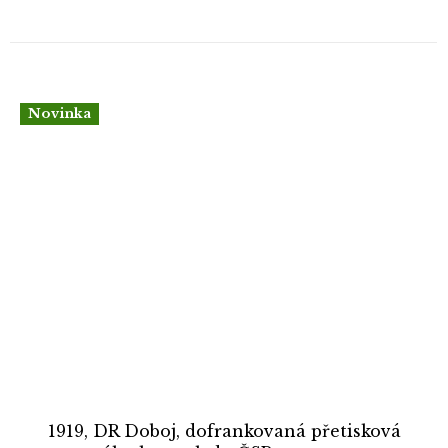
Novinka
1919, DR Doboj, dofrankovaná přetisková