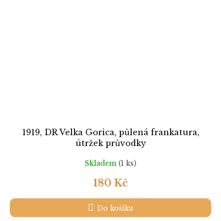
1919, DR Velka Gorica, půlená frankatura,
útržek průvodky
Skladem
(1 ks)
180 Kč
Do košíku