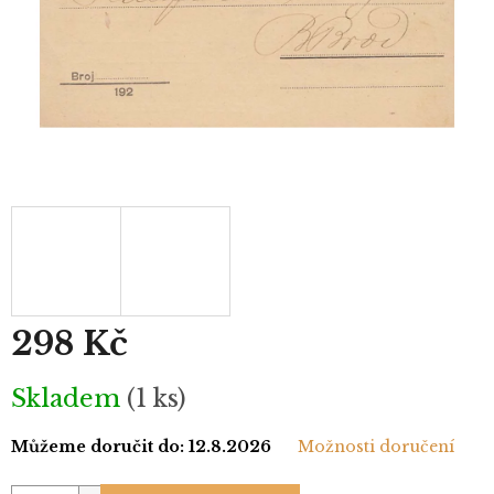
298 Kč
Měrná
Skladem
(1 ks)
cena:
Můžeme doručit do:
12.8.2026
Možnosti doručení