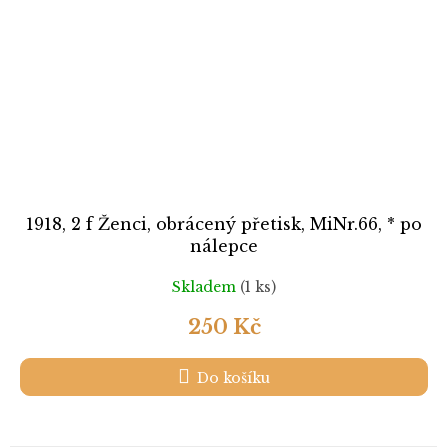
1918, 2 f Ženci, obrácený přetisk, MiNr.66, * po
nálepce
Skladem
(1 ks)
250 Kč
Do košíku