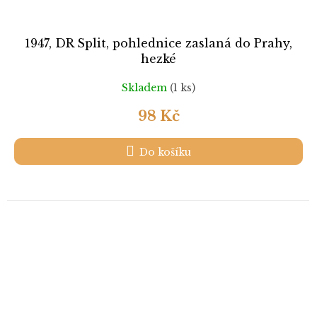
1947, DR Split, pohlednice zaslaná do Prahy,
hezké
Skladem
(1 ks)
98 Kč
Do košíku