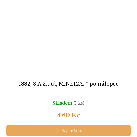
1882, 3 A žlutá, MiNr.12A, * po nálepce
Skladem
(1 ks)
480 Kč
Do košíku