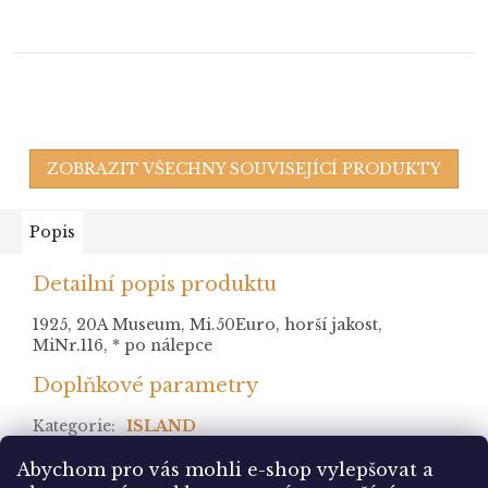
ZOBRAZIT VŠECHNY SOUVISEJÍCÍ PRODUKTY
Popis
Detailní popis produktu
1925, 20A Museum, Mi.50Euro, horší jakost,
MiNr.116, * po nálepce
Doplňkové parametry
Kategorie
:
ISLAND
stav
:
Abychom pro vás mohli e-shop vylepšovat a