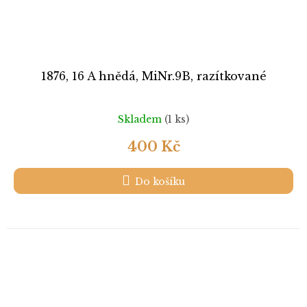
1876, 16 A hnědá, MiNr.9B, razítkované
Skladem
(1 ks)
400 Kč
Do košíku