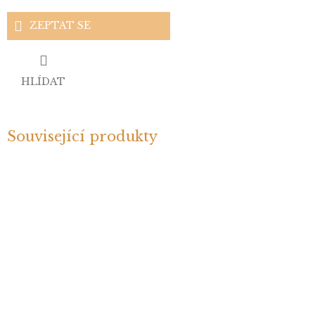
ZEPTAT SE
HLÍDAT
Související produkty