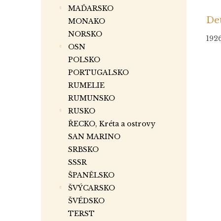
MAĎARSKO
Det
MONAKO
NORSKO
1926
OSN
POLSKO
PORTUGALSKO
RUMELIE
RUMUNSKO
RUSKO
ŘECKO, Kréta a ostrovy
SAN MARINO
SRBSKO
SSSR
ŠPANĚLSKO
ŠVÝCARSKO
ŠVÉDSKO
TERST