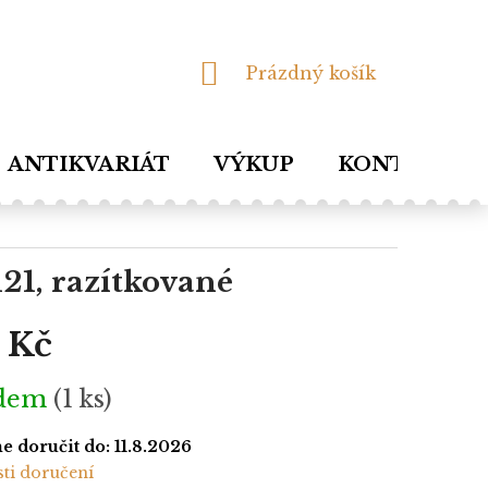
NÁKUPNÍ
Prázdný košík
KOŠÍK
ANTIKVARIÁT
VÝKUP
KONTAKTY
121, razítkované
 Kč
adem
(1 ks)
 doručit do:
11.8.2026
ti doručení