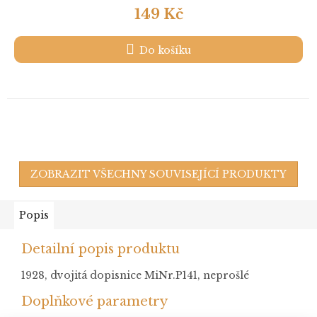
149 Kč
Do košíku
ZOBRAZIT VŠECHNY SOUVISEJÍCÍ PRODUKTY
Popis
Detailní popis produktu
1928, dvojitá dopisnice MiNr.P141, neprošlé
Doplňkové parametry