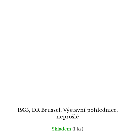
1935, DR Brussel, Výstavní pohlednice,
neprošlé
Skladem
(1 ks)