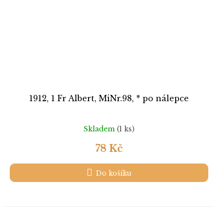
1912, 1 Fr Albert, MiNr.98, * po nálepce
Skladem
(1 ks)
78 Kč
Do košíku