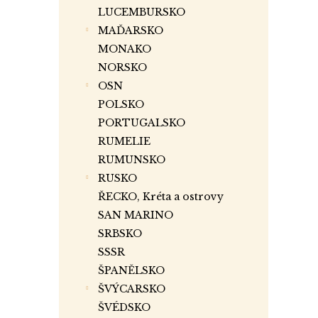
LUCEMBURSKO
MAĎARSKO
MONAKO
NORSKO
OSN
POLSKO
PORTUGALSKO
RUMELIE
RUMUNSKO
RUSKO
ŘECKO, Kréta a ostrovy
SAN MARINO
SRBSKO
SSSR
ŠPANĚLSKO
ŠVÝCARSKO
ŠVÉDSKO