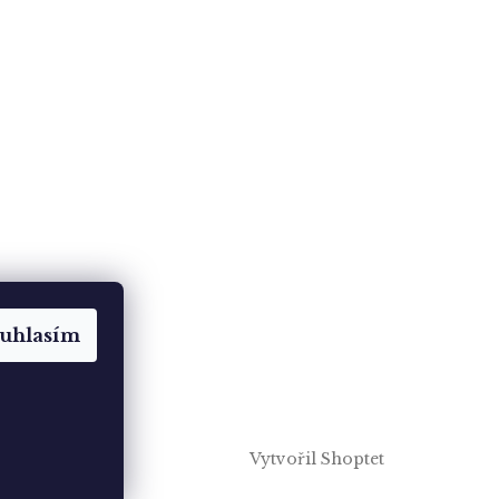
uhlasím
Vytvořil Shoptet