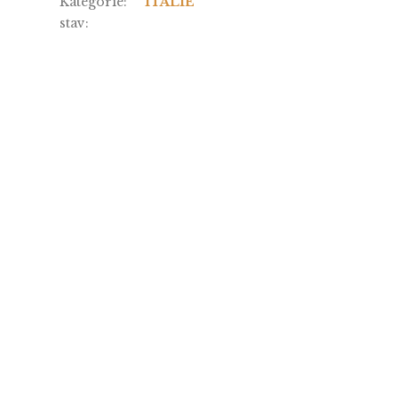
Kategorie
:
ITÁLIE
stav
: