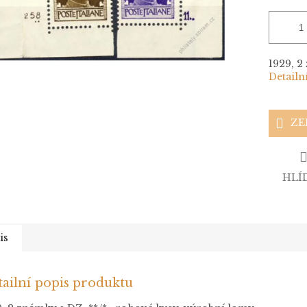
1929, 2
Detailn
ZE
HLÍ
is
ailní popis produktu