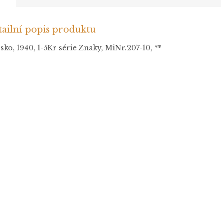
ailní popis produktu
ko, 1940, 1-5Kr série Znaky, MiNr.207-10, **