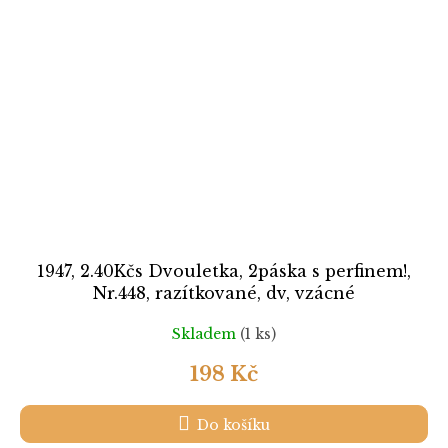
1947, 2.40Kčs Dvouletka, 2páska s perfinem!,
Nr.448, razítkované, dv, vzácné
Skladem
(1 ks)
198 Kč
Do košíku