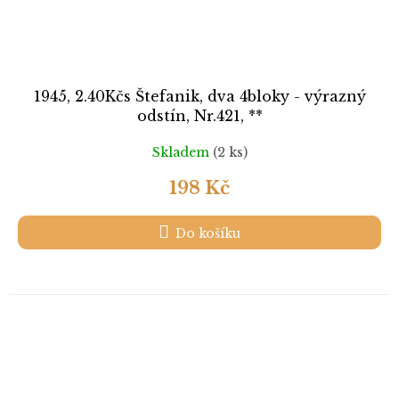
1945, 2.40Kčs Štefanik, dva 4bloky - výrazný
odstín, Nr.421, **
Skladem
(2 ks)
198 Kč
Do košíku