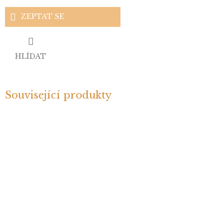
ZEPTAT SE
HLÍDAT
Související produkty