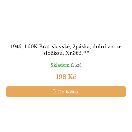
1945, 1.50K Bratislavské, 2páska, dolní zn. se
složkou, Nr.365, **
Skladem
(1 ks)
198 Kč
Do košíku