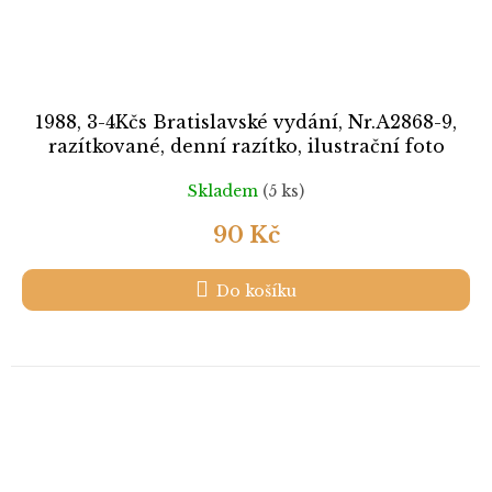
1988, 3-4Kčs Bratislavské vydání, Nr.A2868-9,
razítkované, denní razítko, ilustrační foto
Skladem
(5 ks)
90 Kč
Do košíku