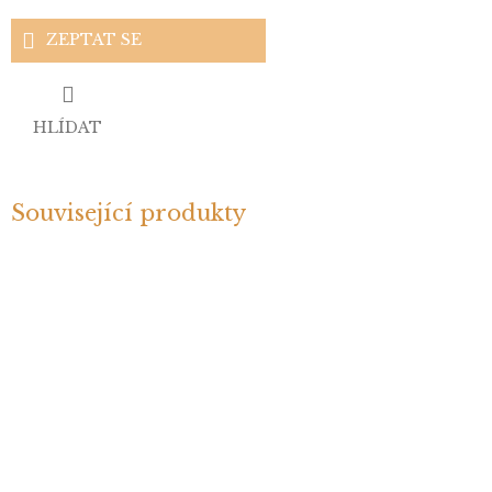
ZEPTAT SE
HLÍDAT
Související produkty