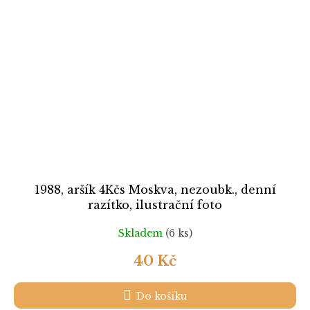
1988, aršík 4Kčs Moskva, nezoubk., denní
razítko, ilustrační foto
Skladem
(6 ks)
40 Kč
Do košíku