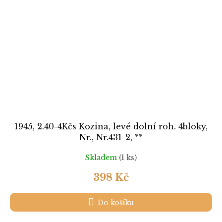
1945, 2.40-4Kčs Kozina, levé dolní roh. 4bloky,
Nr., Nr.431-2, **
Skladem
(1 ks)
398 Kč
Do košíku