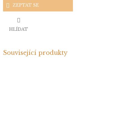
ZEPTAT SE
HLÍDAT
Související produkty