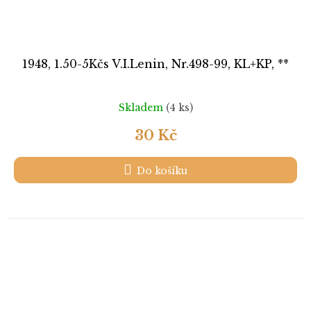
1948, 1.50-5Kčs V.I.Lenin, Nr.498-99, KL+KP, **
Skladem
(4 ks)
30 Kč
Do košíku