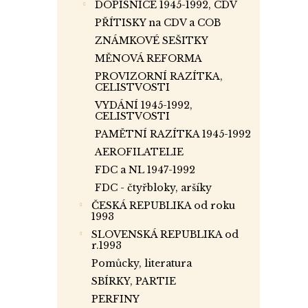
DOPISNICE 1945-1992, CDV
PŘÍTISKY na CDV a COB
ZNÁMKOVÉ SEŠITKY
MĚNOVÁ REFORMA
PROVIZORNÍ RAZÍTKA,
CELISTVOSTI
VYDÁNÍ 1945-1992,
CELISTVOSTI
PAMĚTNÍ RAZÍTKA 1945-1992
AEROFILATELIE
FDC a NL 1947-1992
FDC - čtyřbloky, aršíky
ČESKÁ REPUBLIKA od roku
1993
SLOVENSKÁ REPUBLIKA od
r.1993
Pomůcky, literatura
SBÍRKY, PARTIE
PERFINY