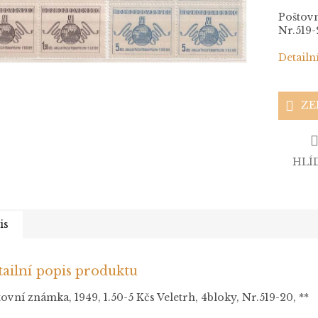
Poštovn
Nr.519-
Detailn
ZE
HLÍ
is
ailní popis produktu
ovní známka, 1949, 1.50-5 Kčs Veletrh, 4bloky, Nr.519-20, **