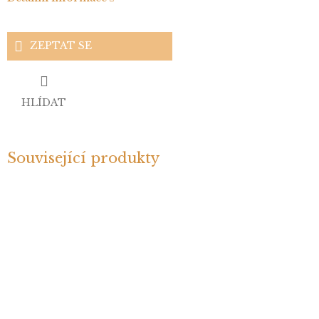
ZEPTAT SE
HLÍDAT
Související produkty