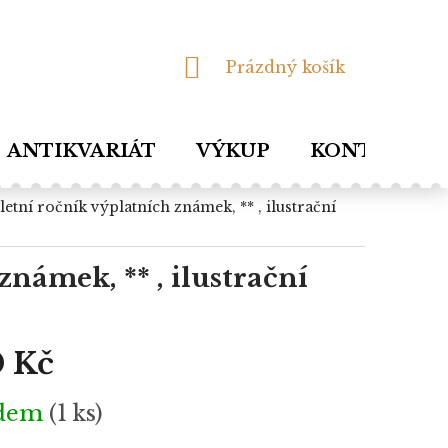
NÁKUPNÍ
Prázdný košík
KOŠÍK
ANTIKVARIÁT
VÝKUP
KONTAKTY
námek, ** , ilustrační
 Kč
adem
(1 ks)