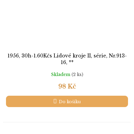
1956, 30h-1.60Kčs Lidové kroje II, série, Nr.913-
16, **
Skladem
(2 ks)
98 Kč
Do košíku