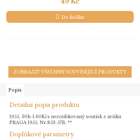
49 Kč
Do košíku
ZOBRAZIT VŠECHNY SOUVISEJÍCÍ PRODUKTY
Popis
Detailní popis produktu
1955, 30h-1.60Kčs nezoubkovaný soutisk z aršíku
PRAGA 1955, Nr.853-57B, **
Doplňkové parametry