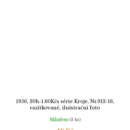
1956, 30h-1.60Kčs série Kroje, Nr.913-16,
razítkované, iluistrační foto
Skladem
(3 ks)