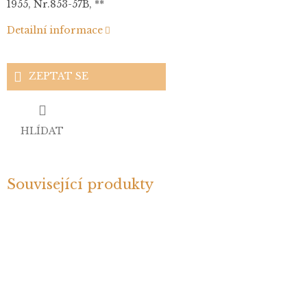
1955, Nr.853-57B, **
Detailní informace
ZEPTAT SE
HLÍDAT
Související produkty