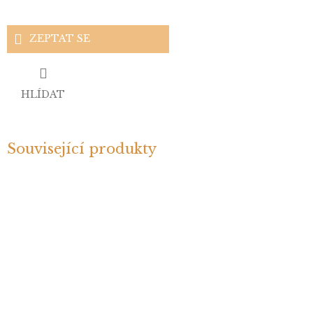
ZEPTAT SE
HLÍDAT
Související produkty