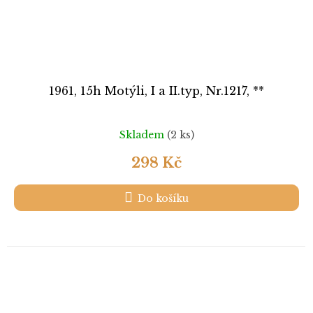
1961, 15h Motýli, I a II.typ, Nr.1217, **
Skladem
(2 ks)
298 Kč
Do košíku