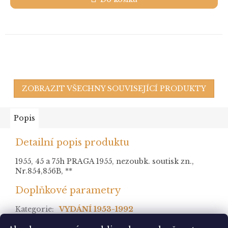
ZOBRAZIT VŠECHNY SOUVISEJÍCÍ PRODUKTY
Popis
Detailní popis produktu
1955, 45 a 75h PRAGA 1955, nezoubk. soutisk zn.,
Nr.854,856B, **
Doplňkové parametry
Kategorie
:
VYDÁNÍ 1953-1992
stav
: