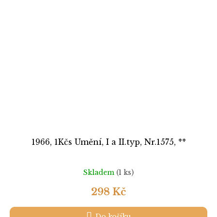
1966, 1Kčs Umění, I a II.typ, Nr.1575, **
Skladem
(1 ks)
298 Kč
Do košíku