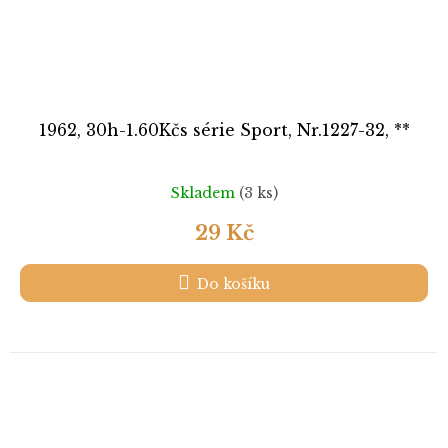
1962, 30h-1.60Kčs série Sport, Nr.1227-32, **
Skladem
(3 ks)
29 Kč
Do košíku