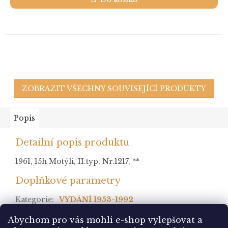
ZOBRAZIT VŠECHNY SOUVISEJÍCÍ PRODUKTY
Popis
Detailní popis produktu
1961, 15h Motýli, II.typ, Nr.1217, **
Doplňkové parametry
Kategorie
:
VYDÁNÍ 1953-1992
stav
:
Abychom pro vás mohli e-shop vylepšovat a