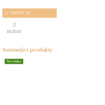
ZEPTAT SE
HLÍDAT
Související produkty
Novinka