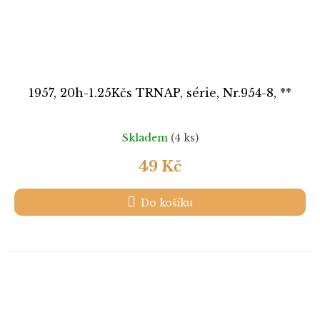
1957, 20h-1.25Kčs TRNAP, série, Nr.954-8, **
Skladem
(4 ks)
49 Kč
Do košíku