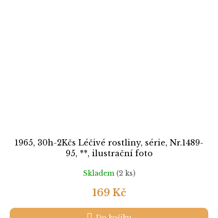
1965, 30h-2Kčs Léčivé rostliny, série, Nr.1489-
95, **, ilustrační foto
Skladem
(2 ks)
169 Kč
Do košíku