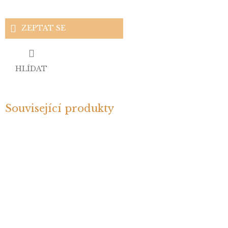
ZEPTAT SE
HLÍDAT
Související produkty