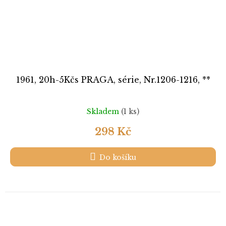
1961, 20h-5Kčs PRAGA, série, Nr.1206-1216, **
Skladem
(1 ks)
298 Kč
Do košíku