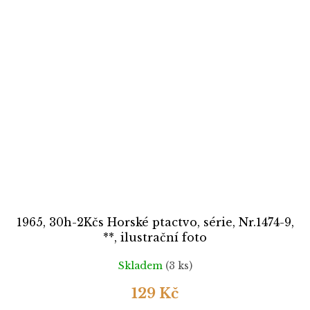
1965, 30h-2Kčs Horské ptactvo, série, Nr.1474-9,
**, ilustrační foto
Skladem
(3 ks)
129 Kč