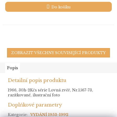
Do košíku
ZOBRAZIT VŠECHNY SOUVISEJÍCÍ PRODUKTY
Popis
Detailní popis produktu
1966, 30h-2Kčs série Lovná zvěř, Nr.1567-73,
razítkované, ilustrační foto
Doplňkové parametry
Kategorie
:
VYDÁNÍ 1953-1992