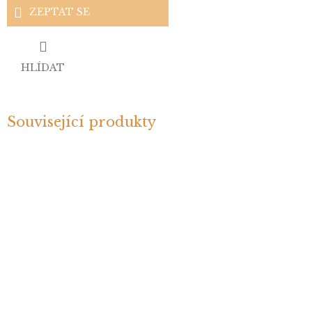
ZEPTAT SE
HLÍDAT
Související produkty