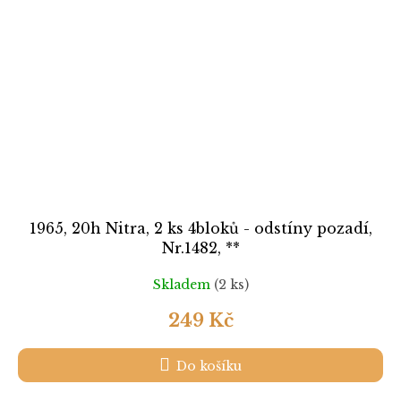
1965, 20h Nitra, 2 ks 4bloků - odstíny pozadí,
Nr.1482, **
Skladem
(2 ks)
249 Kč
Do košíku