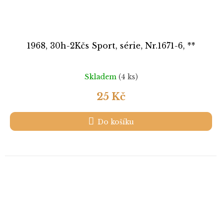
1968, 30h-2Kčs Sport, série, Nr.1671-6, **
Skladem
(4 ks)
25 Kč
Do košíku