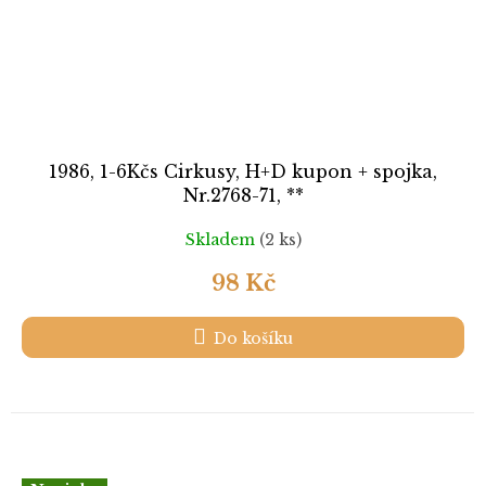
1986, 1-6Kčs Cirkusy, H+D kupon + spojka,
Nr.2768-71, **
Skladem
(2 ks)
98 Kč
Do košíku