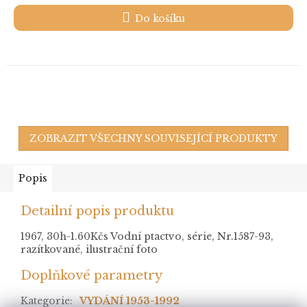
Do košíku
ZOBRAZIT VŠECHNY SOUVISEJÍCÍ PRODUKTY
Popis
Detailní popis produktu
1967, 30h-1.60Kčs Vodní ptactvo, série, Nr.1587-93,
razítkované, ilustrační foto
Doplňkové parametry
Kategorie
:
VYDÁNÍ 1953-1992