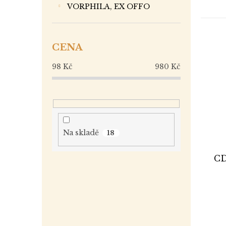
VORPHILA, EX OFFO
CENA
98
Kč
980
Kč
Na skladě
18
CD