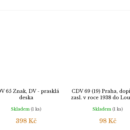
V 65 Znak, DV - prasklá
CDV 69 (19) Praha, dop
deska
zasl. v roce 1938 do Lo
Družec,
Skladem
(1 ks)
Skladem
(1 ks)
398 Kč
98 Kč