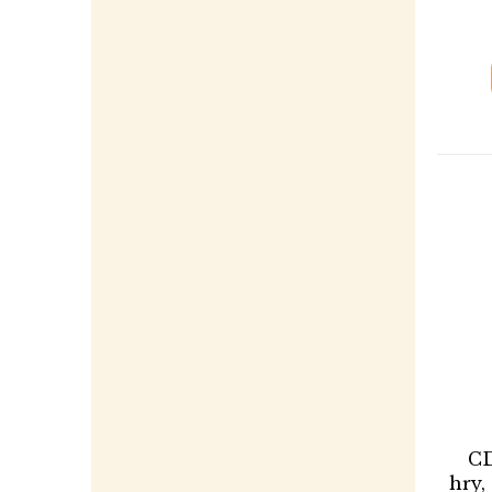
CD
hry,