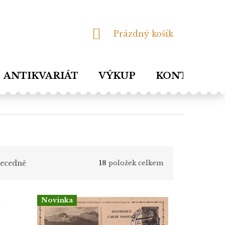
NÁKUPNÍ
Prázdný košík
KOŠÍK
ANTIKVARIÁT
VÝKUP
KONTAKTY
ecedně
18
položek celkem
Novinka