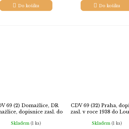
Do košíku
Do košíku
V 69 (2) Domažlice, DR
CDV 69 (32) Praha, dop
žlice, dopisnice zasl. do
zasl. v roce 1938 do Lo
Loun
Cheb-Praha
Skladem
(1 ks)
Skladem
(1 ks)