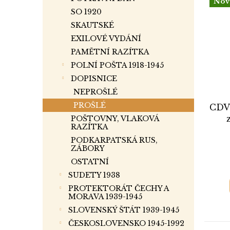
Nov
SO 1920
SKAUTSKÉ
EXILOVÉ VYDÁNÍ
PAMĚTNÍ RAZÍTKA
POLNÍ POŠTA 1918-1945
DOPISNICE
NEPROŠLÉ
PROŠLÉ
CDV 
POŠTOVNY, VLAKOVÁ
RAZÍTKA
PODKARPATSKÁ RUS,
ZÁBORY
OSTATNÍ
SUDETY 1938
PROTEKTORÁT ČECHY A
MORAVA 1939-1945
SLOVENSKÝ ŠTÁT 1939-1945
ČESKOSLOVENSKO 1945-1992