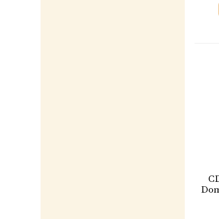
CD
Doma