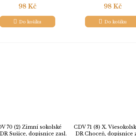
98 Kč
98 Kč
Do košíku
Do košíku
V 70 (2) Zimní sokolské
CDV 71 (8) X. Všesokolsk
 DR Sušice, dopisnice zasl.
DR Choceň, dopisnice z