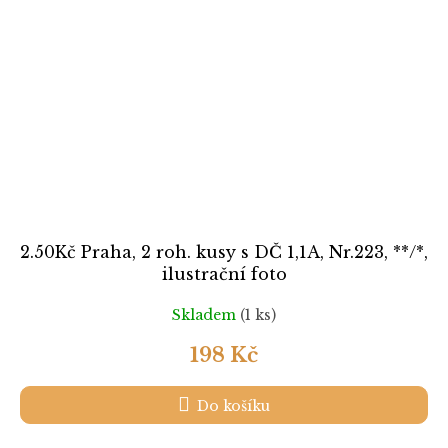
2.50Kč Praha, 2 roh. kusy s DČ 1,1A, Nr.223, **/*,
ilustrační foto
Skladem
(1 ks)
198 Kč
Do košíku