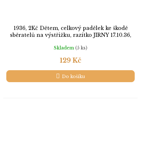
1936, 2Kč Dětem, celkový padělek ke škodě
sběratelů na výstřižku, razítko JIRNY 17.10.36,
ilustrační foto
Skladem
(5 ks)
129 Kč
Do košíku