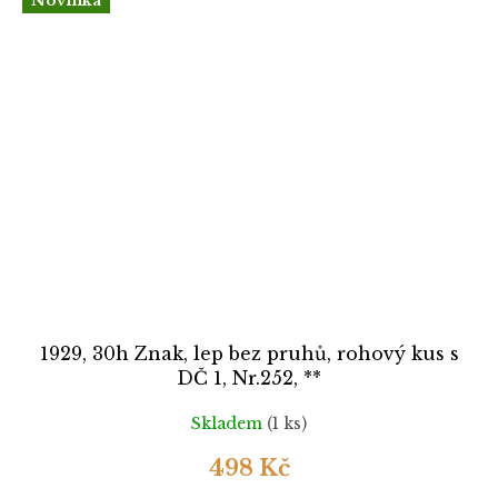
Novinka
1929, 30h Znak, lep bez pruhů, rohový kus s
DČ 1, Nr.252, **
Skladem
(1 ks)
498 Kč