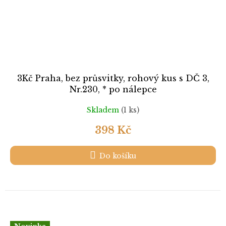
3Kč Praha, bez průsvitky, rohový kus s DČ 3,
Nr.230, * po nálepce
Skladem
(1 ks)
398 Kč
Do košíku