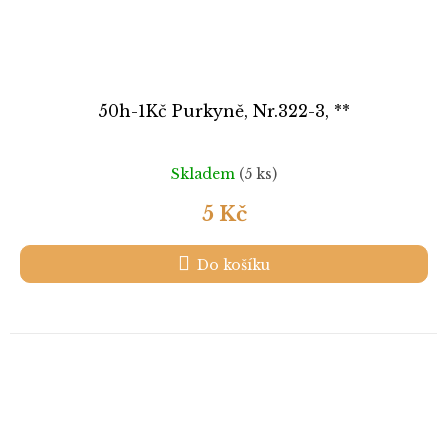
50h-1Kč Purkyně, Nr.322-3, **
Skladem
(5 ks)
5 Kč
Do košíku