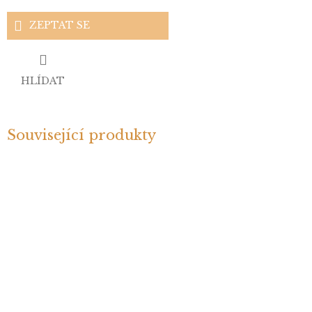
ZEPTAT SE
HLÍDAT
Související produkty