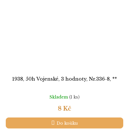
1938, 50h Vojenské, 3 hodnoty, Nr.336-8, **
Skladem
(1 ks)
8 Kč
Do košíku