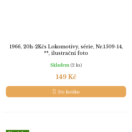
1966, 20h-2Kčs Lokomotivy, série, Nr.1509-14,
**, ilustrační foto
Skladem
(2 ks)
149 Kč
Do košíku