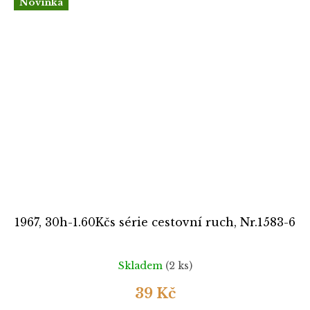
Novinka
1967, 30h-1.60Kčs série cestovní ruch, Nr.1583-6
Skladem
(2 ks)
39 Kč