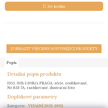
Do košíku
ZOBRAZIT VŠECHNY SOUVISEJÍCÍ PRODUKTY
Popis
Detailní popis produktu
1955, 30h-1.60Kčs PRAGA, série, zoubkované,
Nr.853-7A, razítkované, ilustrační foto
Doplňkové parametry
Kategorie
:
VYDÁNÍ 1953-1992